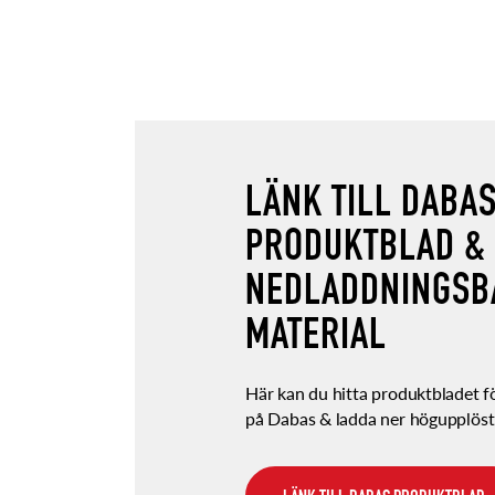
LÄNK TILL DABA
PRODUKTBLAD &
NEDLADDNINGSB
MATERIAL
Här kan du hitta produktbladet 
på Dabas & ladda ner högupplöst