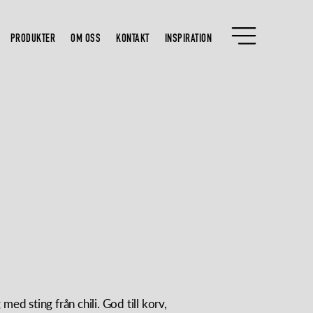
PRODUKTER
OM OSS
KONTAKT
INSPIRATION
ed sting från chili. God till korv,