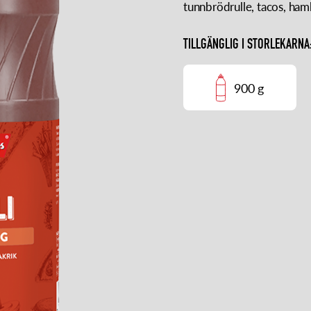
tunnbrödrulle, tacos, ham
TILLGÄNGLIG I STORLEKARNA
900 g