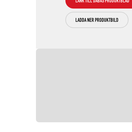
LÄNK TILL DABAS PRODUKTBLAD
LADDA NER PRODUKTBILD