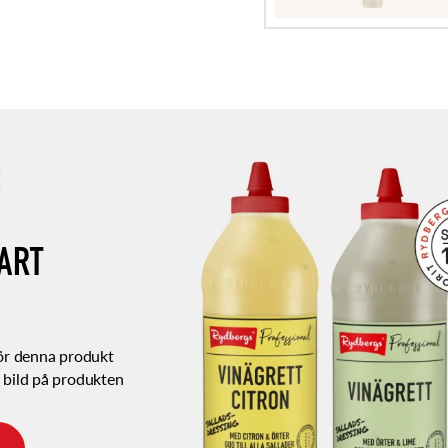
S
ART
för denna produkt
 bild på produkten