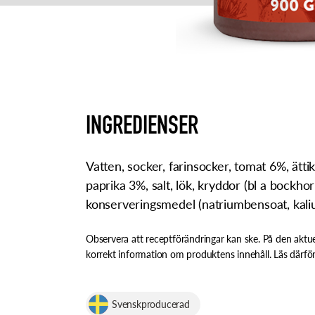
INGREDIENSER
Vatten, socker, farinsocker, tomat 6%, ättik
paprika 3%, salt, lök, kryddor (bl a bockhorns
konserveringsmedel (natriumbensoat, kali
Observera att receptförändringar kan ske. På den aktue
korrekt information om produktens innehåll. Läs därför
Svenskproducerad