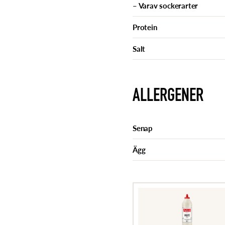
– Varav sockerarter
Protein
Salt
ALLERGENER
Senap
Ägg