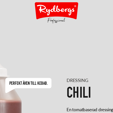
DRESSING
PERFEKT ÄVEN TILL KEBAB.
CHILI
En tomatbaserad dressing m