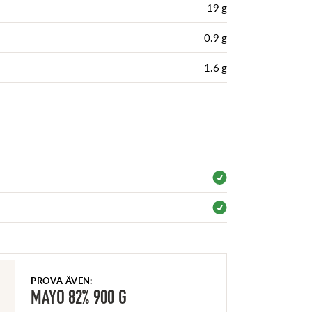
19 g
0.9 g
1.6 g
PROVA ÄVEN:
MAYO 82% 900 G