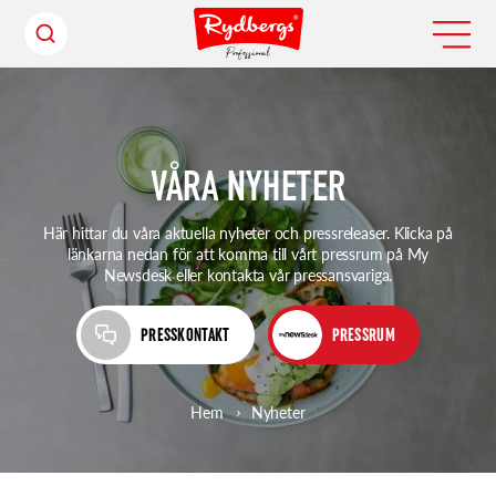
VÅRA NYHETER
Här hittar du våra aktuella nyheter och pressreleaser. Klicka på
länkarna nedan för att komma till vårt pressrum på My
Newsdesk eller kontakta vår pressansvariga.
PRESSKONTAKT
PRESSRUM
Hem
Nyheter