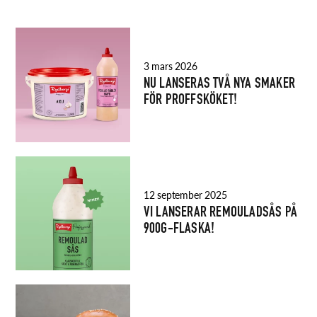
3 mars 2026
NU LANSERAS TVÅ NYA SMAKER
FÖR PROFFSKÖKET!
12 september 2025
VI LANSERAR REMOULADSÅS PÅ
900G-FLASKA!