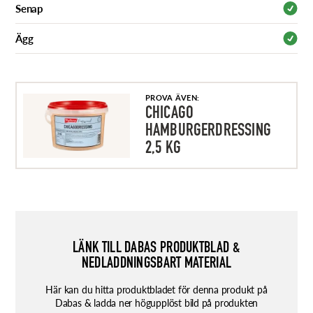
Senap
Ägg
PROVA ÄVEN:
CHICAGO
HAMBURGERDRESSING
2,5 KG
LÄNK TILL DABAS PRODUKTBLAD &
NEDLADDNINGSBART MATERIAL
Här kan du hitta produktbladet för denna produkt på
Dabas & ladda ner högupplöst bild på produkten