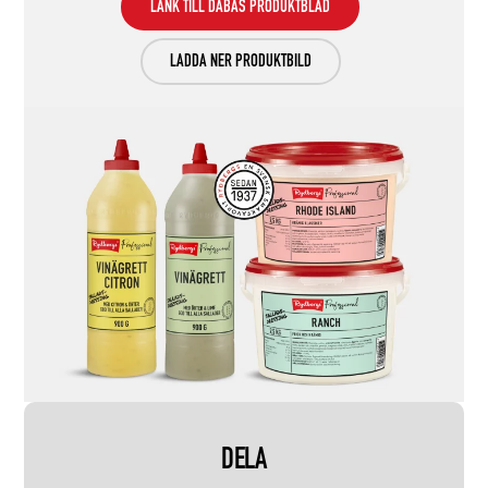
LÄNK TILL DABAS PRODUKTBLAD
LADDA NER PRODUKTBILD
DELA