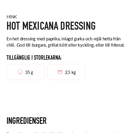
HINK
HOT MEXICANA DRESSING
En het dressing med paprika, inlagd gurka och rejäl hetta från
chili. God till burgare, grillat kött eller kyckling, eller till friterat.
TILLGÄNGLIG I STORLEKARNA:
35 g
2,5 kg
INGREDIENSER