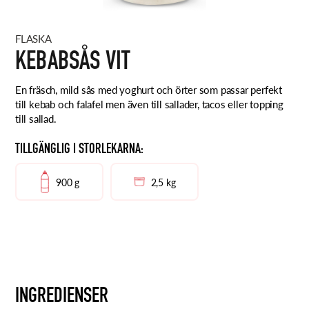
FLASKA
KEBABSÅS VIT
En fräsch, mild sås med yoghurt och örter som passar perfekt
till kebab och falafel men även till sallader, tacos eller topping
till sallad.
TILLGÄNGLIG I STORLEKARNA:
900 g
2,5 kg
INGREDIENSER