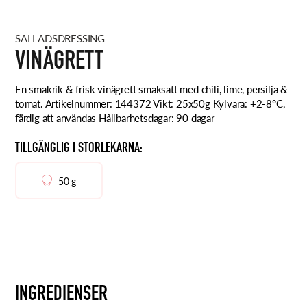
SALLADSDRESSING
VINÄGRETT
En smakrik & frisk vinägrett smaksatt med chili, lime, persilja &
tomat. Artikelnummer: 144372 Vikt: 25x50g Kylvara: +2-8°C,
färdig att användas Hållbarhetsdagar: 90 dagar
TILLGÄNGLIG I STORLEKARNA:
50 g
INGREDIENSER