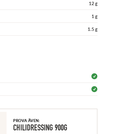
12 g
1 g
1.5 g
PROVA ÄVEN:
CHILIDRESSING 900G