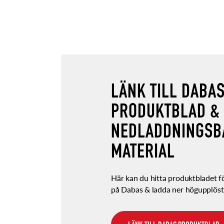
LÄNK TILL DABA
PRODUKTBLAD &
NEDLADDNINGSB
MATERIAL
Här kan du hitta produktbladet 
på Dabas & ladda ner högupplöst