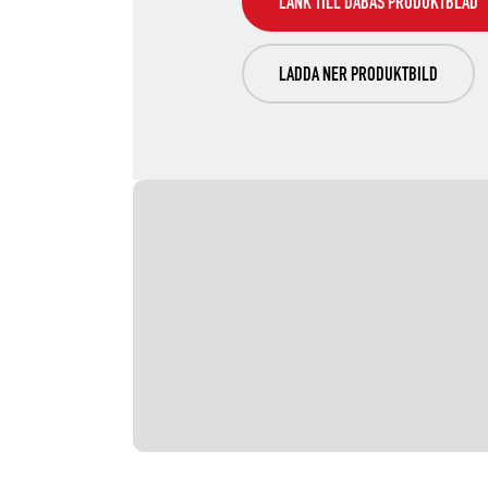
LÄNK TILL DABAS PRODUKTBLAD
LADDA NER PRODUKTBILD