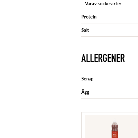
– Varav sockerarter
Protein
Salt
ALLERGENER
Senap
Ägg