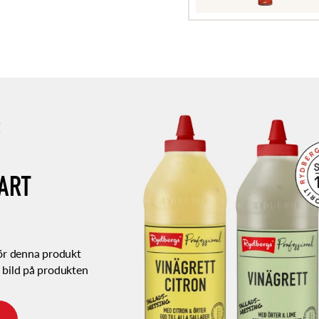
S
ART
för denna produkt
 bild på produkten