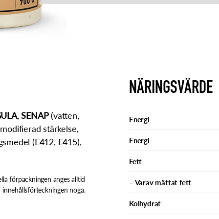
NÄRINGSVÄRDE
ULA
,
SENAP
(vatten,
Energi
, modifierad stärkelse,
Energi
ingsmedel (E412, E415),
Fett
lla förpackningen anges alltid
– Varav mättat fett
 innehållsförteckningen noga.
Kolhydrat