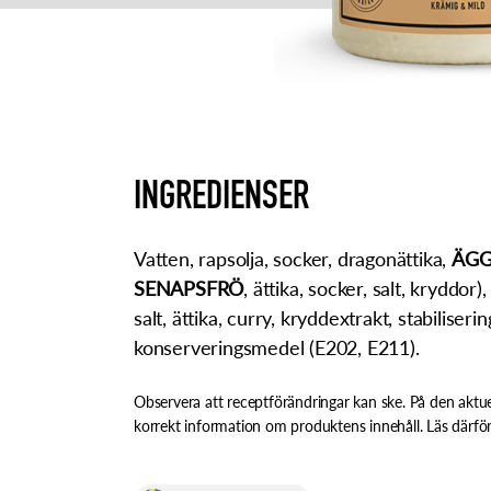
INGREDIENSER
Vatten, rapsolja, socker, dragonättika,
ÄGG
SENAPSFRÖ
, ättika, socker, salt, kryddor)
salt, ättika, curry, kryddextrakt, stabiliser
konserveringsmedel (E202, E211).
Observera att receptförändringar kan ske. På den aktue
korrekt information om produktens innehåll. Läs därför