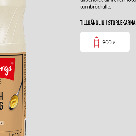
tunnbrödrulle.
TILLGÄNGLIG I STORLEKARNA
900 g