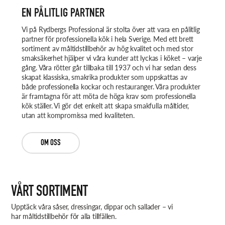
EN PÅLITLIG PARTNER
Vi på Rydbergs Professional är stolta över att vara en pålitlig
partner för professionella kök i hela Sverige. Med ett brett
sortiment av måltidstillbehör av hög kvalitet och med stor
smaksäkerhet hjälper vi våra kunder att lyckas i köket – varje
gång. Våra rötter går tillbaka till 1937 och vi har sedan dess
skapat klassiska, smakrika produkter som uppskattas av
både professionella kockar och restauranger. Våra produkter
är framtagna för att möta de höga krav som professionella
kök ställer. Vi gör det enkelt att skapa smakfulla måltider,
utan att kompromissa med kvaliteten.
OM OSS
VÅRT SORTIMENT
Upptäck våra såser, dressingar, dippar och sallader – vi
har måltidstillbehör för alla tillfällen.