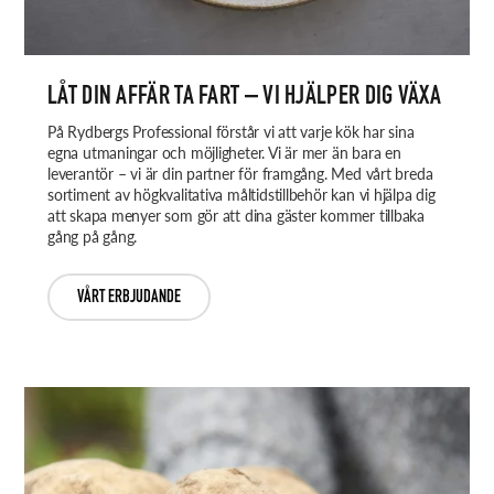
LÅT DIN AFFÄR TA FART – VI HJÄLPER DIG VÄXA
På Rydbergs Professional förstår vi att varje kök har sina
egna utmaningar och möjligheter. Vi är mer än bara en
leverantör – vi är din partner för framgång. Med vårt breda
sortiment av högkvalitativa måltidstillbehör kan vi hjälpa dig
att skapa menyer som gör att dina gäster kommer tillbaka
gång på gång.
VÅRT ERBJUDANDE