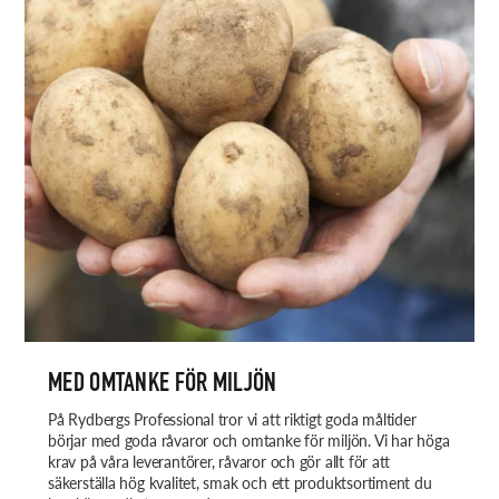
MED OMTANKE FÖR MILJÖN
På Rydbergs Professional tror vi att riktigt goda måltider
börjar med goda råvaror och omtanke för miljön. Vi har höga
krav på våra leverantörer, råvaror och gör allt för att
säkerställa hög kvalitet, smak och ett produktsortiment du