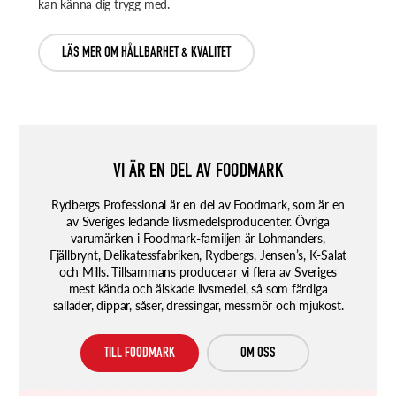
kan känna dig trygg med.
LÄS MER OM HÅLLBARHET & KVALITET
VI ÄR EN DEL AV FOODMARK
Rydbergs Professional är en del av Foodmark, som är en
av Sveriges ledande livsmedelsproducenter. Övriga
varumärken i Foodmark-familjen är Lohmanders,
Fjällbrynt, Delikatessfabriken, Rydbergs, Jensen’s, K-Salat
och Mills. Tillsammans producerar vi flera av Sveriges
mest kända och älskade livsmedel, så som färdiga
sallader, dippar, såser, dressingar, messmör och mjukost.
TILL FOODMARK
OM OSS